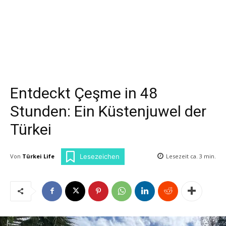
Entdeckt Çeşme in 48
Stunden: Ein Küstenjuwel der
Türkei
Von
Türkei Life
Lesezeit ca.
3
min.
Lesezeichen