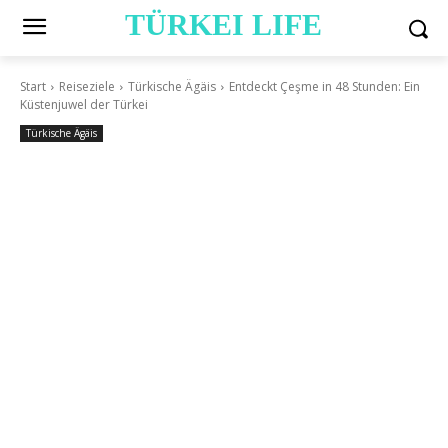
TÜRKEI LIFE
Start
Reiseziele
Türkische Ägäis
Entdeckt Çeşme in 48 Stunden: Ein
Küstenjuwel der Türkei
Türkische Ägäis