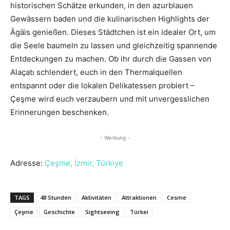
historischen Schätze erkunden, in den azurblauen
Gewässern baden und die kulinarischen Highlights der
Ägäis genießen. Dieses Städtchen ist ein idealer Ort, um
die Seele baumeln zu lassen und gleichzeitig spannende
Entdeckungen zu machen. Ob ihr durch die Gassen von
Alaçatı schlendert, euch in den Thermalquellen
entspannt oder die lokalen Delikatessen probiert –
Çeşme wird euch verzaubern und mit unvergesslichen
Erinnerungen beschenken.
- Werbung -
Adresse:
Çeşme, İzmir, Türkiye
TAGS
48 Stunden
Aktivitäten
Attraktionen
Cesme
Çeşme
Geschichte
Sightseeing
Türkei