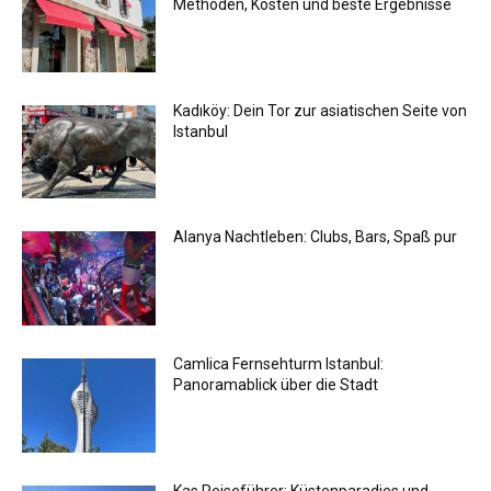
Methoden, Kosten und beste Ergebnisse
Kadıköy: Dein Tor zur asiatischen Seite von
Istanbul
Alanya Nachtleben: Clubs, Bars, Spaß pur
Camlica Fernsehturm Istanbul:
Panoramablick über die Stadt
Kas Reiseführer: Küstenparadies und