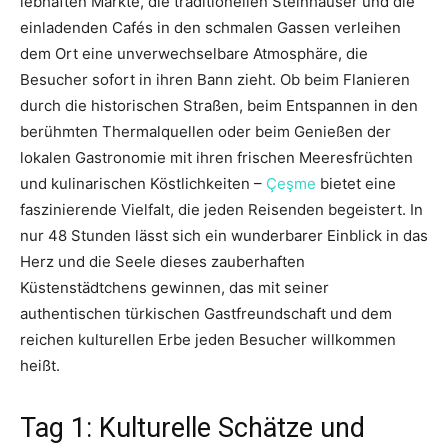
lebhaften Märkte, die traditionellen Steinhäuser und die
einladenden Cafés in den schmalen Gassen verleihen
dem Ort eine unverwechselbare Atmosphäre, die
Besucher sofort in ihren Bann zieht. Ob beim Flanieren
durch die historischen Straßen, beim Entspannen in den
berühmten Thermalquellen oder beim Genießen der
lokalen Gastronomie mit ihren frischen Meeresfrüchten
und kulinarischen Köstlichkeiten –
Çeşme
bietet eine
faszinierende Vielfalt, die jeden Reisenden begeistert. In
nur 48 Stunden lässt sich ein wunderbarer Einblick in das
Herz und die Seele dieses zauberhaften
Küstenstädtchens gewinnen, das mit seiner
authentischen türkischen Gastfreundschaft und dem
reichen kulturellen Erbe jeden Besucher willkommen
heißt.
Tag 1: Kulturelle Schätze und