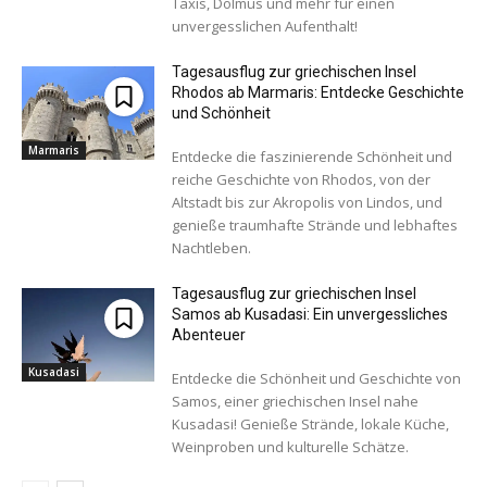
Taxis, Dolmus und mehr für einen
unvergesslichen Aufenthalt!
Tagesausflug zur griechischen Insel
Rhodos ab Marmaris: Entdecke Geschichte
und Schönheit
Marmaris
Entdecke die faszinierende Schönheit und
reiche Geschichte von Rhodos, von der
Altstadt bis zur Akropolis von Lindos, und
genieße traumhafte Strände und lebhaftes
Nachtleben.
Tagesausflug zur griechischen Insel
Samos ab Kusadasi: Ein unvergessliches
Abenteuer
Kusadasi
Entdecke die Schönheit und Geschichte von
Samos, einer griechischen Insel nahe
Kusadasi! Genieße Strände, lokale Küche,
Weinproben und kulturelle Schätze.