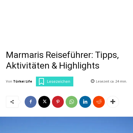
Marmaris Reiseführer: Tipps,
Aktivitäten & Highlights
Von
Türkei Life
Lesezeit ca.
24
min.
Lesezeichen