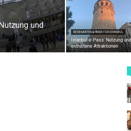
 Nutzung und
REISEKARTEN & PÄSSE FÜR ISTANBUL
Istanbul e-Pass: Nutzung un
enthaltene Attraktionen