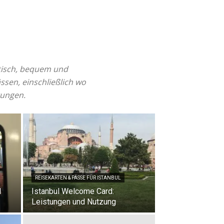
ktisch, bequem und
ässen, einschließlich wo
gungen.
REISEKARTEN & PÄSSE FÜR ISTANBUL
l
Istanbul Welcome Card:
Leistungen und Nutzung