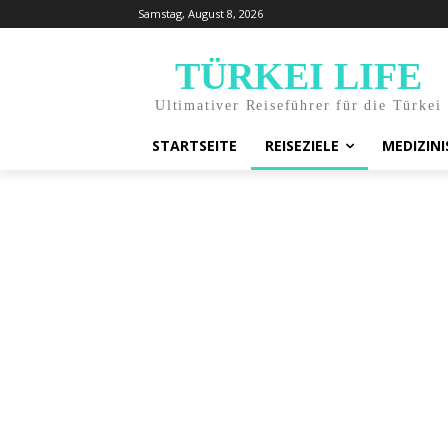
Samstag, August 8, 2026
TÜRKEI LIFE
Ultimativer Reiseführer für die Türkei
STARTSEITE
REISEZIELE
MEDIZIN