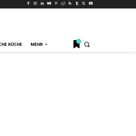
0
CHE KÜCHE
MEHR