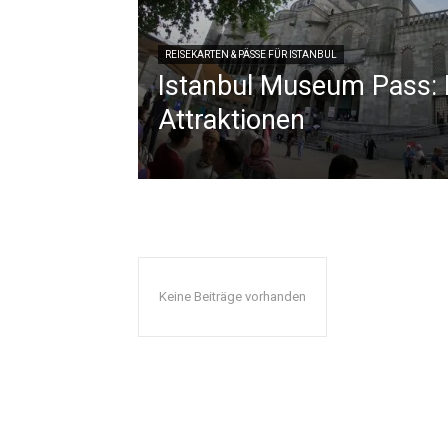
REISEKARTEN & PÄSSE FÜR ISTANBUL
Istanbul Museum Pass:
Attraktionen
Keine Beiträge vorhanden