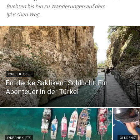
Buchten bis hin zu Wanderungen auf dem
lykischen Weg.
LYKISCHE KÜSTE
Entdecke Saklikent Schlucht: Ein
Abenteuer in der Türkei
LYKISCHE KÜSTE
ÖLÜDENIZ