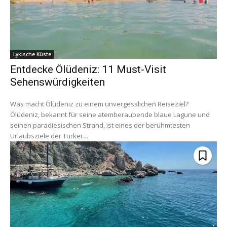
Lykische Küste
Entdecke Ölüdeniz: 11 Must-Visit
Sehenswürdigkeiten
Was macht Ölüdeniz zu einem unvergesslichen Reiseziel?
Ölüdeniz, bekannt für seine atemberaubende blaue Lagune und
seinen paradiesischen Strand, ist eines der berühmtesten
Urlaubsziele der Türkei....