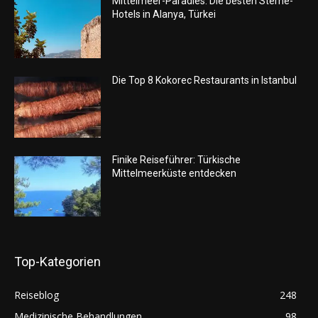
Mittelmeer-Paradies: Die besten Sterne-
Hotels in Alanya, Türkei
Die Top 8 Kokorec Restaurants in Istanbul
Finike Reiseführer: Türkische
Mittelmeerküste entdecken
Top-Kategorien
Reiseblog
248
Medizinische Behandlungen
98