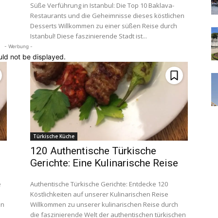
Süße Verführung in Istanbul: Die Top 10 Baklava-
Restaurants und die Geheimnisse dieses köstlichen
Desserts Willkommen zu einer süßen Reise durch
Istanbul! Diese faszinierende Stadt ist...
- Werbung -
uld not be displayed.
Türkische Küche
120 Authentische Türkische
Gerichte: Eine Kulinarische Reise
e
Authentische Türkische Gerichte: Entdecke 120
Köstlichkeiten auf unserer Kulinarischen Reise
In
Willkommen zu unserer kulinarischen Reise durch
die faszinierende Welt der authentischen türkischen