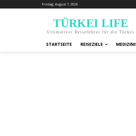
Freitag, August 7, 2026
TÜRKEI LIFE
Ultimativer Reiseführer für die Türkei
STARTSEITE
REISEZIELE
MEDIZIN