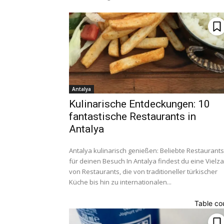
Antalya
Kulinarische Entdeckungen: 10
fantastische Restaurants in
Antalya
Antalya kulinarisch genießen: Beliebte Restaurants
für deinen Besuch In Antalya findest du eine Vielzahl
von Restaurants, die von traditioneller türkischer
Küche bis hin zu internationalen...
Table co