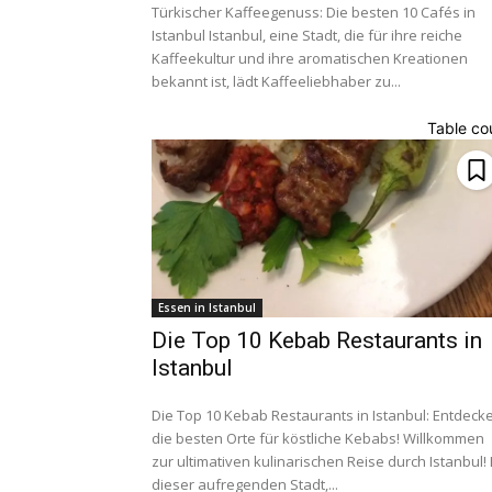
Türkischer Kaffeegenuss: Die besten 10 Cafés in
Istanbul Istanbul, eine Stadt, die für ihre reiche
Kaffeekultur und ihre aromatischen Kreationen
bekannt ist, lädt Kaffeeliebhaber zu...
Table co
Essen in Istanbul
Die Top 10 Kebab Restaurants in
Istanbul
Die Top 10 Kebab Restaurants in Istanbul: Entdeck
die besten Orte für köstliche Kebabs! Willkommen
zur ultimativen kulinarischen Reise durch Istanbul! 
dieser aufregenden Stadt,...