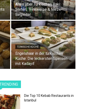
Alles über Türkischen Raki:
nts
Sorten, Trinkweise & Meze-
Begleiter
TÜRKISCHE KÜCHE
Engelshaar in der türkischen
Küche: Die leckersten Speisen
mit Kadayif
TRENDING
Die Top 10 Kebab Restaurants in
Istanbul