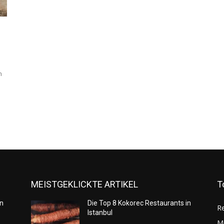
n
MEISTGEKLICKTE ARTIKEL
T
in
Die Top 8 Kokorec Restaurants in
Re
Istanbul
M