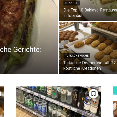
ISTANBUL
Die Top 10 Baklava-Restaura
in Istanbul
che Gerichte:
TÜRKISCHE KÜCHE
Türkische Dessertvielfalt: 22
köstliche Kreationen