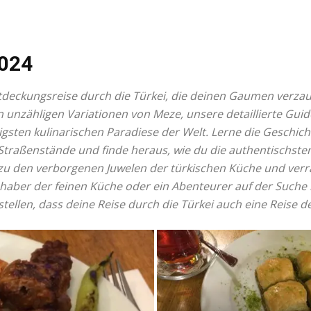
024
Entdeckungsreise durch die Türkei, die deinen Gaumen verza
 unzähligen Variationen von Meze, unsere detaillierte Guid
igsten kulinarischen Paradiese der Welt. Lerne die Geschic
 Straßenstände und finde heraus, wie du die authentischst
 zu den verborgenen Juwelen der türkischen Küche und verra
iebhaber der feinen Küche oder ein Abenteurer auf der Suche
rstellen, dass deine Reise durch die Türkei auch eine Reise