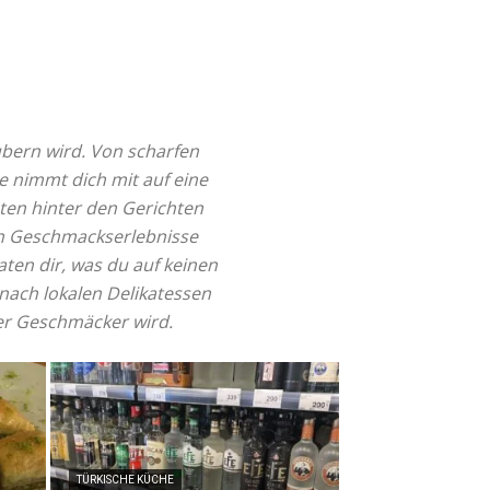
ubern wird. Von scharfen
e nimmt dich mit auf eine
hten hinter den Gerichten
en Geschmackserlebnisse
ten dir, was du auf keinen
 nach lokalen Delikatessen
 der Geschmäcker wird.
TÜRKISCHE KÜCHE