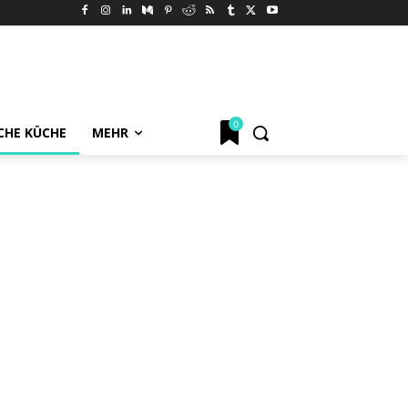
0
CHE KÜCHE
MEHR