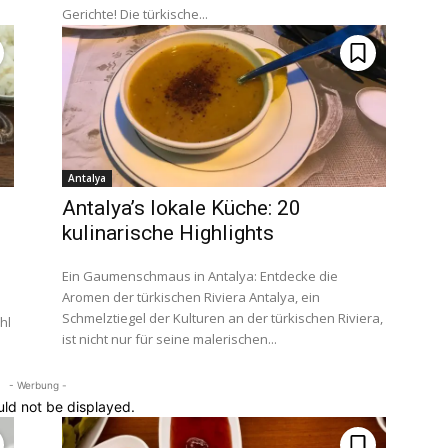
Gerichte! Die türkische...
Antalya
Antalya’s lokale Küche: 20
kulinarische Highlights
Ein Gaumenschmaus in Antalya: Entdecke die
Aromen der türkischen Riviera Antalya, ein
Schmelztiegel der Kulturen an der türkischen Riviera,
ist nicht nur für seine malerischen...
- Werbung -
uld not be displayed.