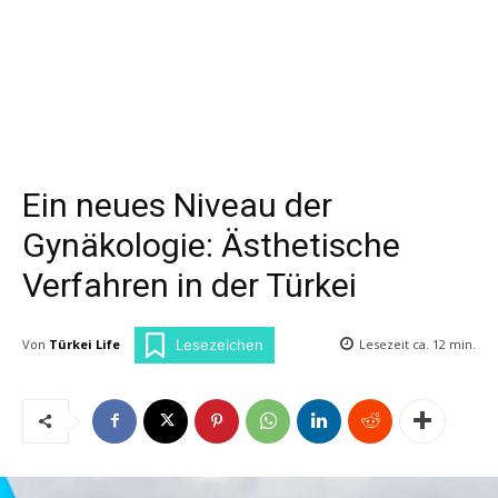
Ein neues Niveau der
Gynäkologie: Ästhetische
Verfahren in der Türkei
Von
Türkei Life
Lesezeit ca.
12
min.
Lesezeichen