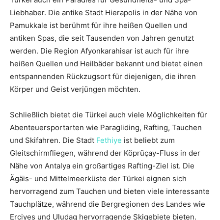
Liebhaber. Die antike Stadt Hierapolis in der Nähe von
Pamukkale ist berühmt für ihre heißen Quellen und
antiken Spas, die seit Tausenden von Jahren genutzt
werden. Die Region Afyonkarahisar ist auch für ihre
heißen Quellen und Heilbäder bekannt und bietet einen
entspannenden Rückzugsort für diejenigen, die ihren
Körper und Geist verjüngen möchten.
Schließlich bietet die Türkei auch viele Möglichkeiten für
Abenteuersportarten wie Paragliding, Rafting, Tauchen
und Skifahren. Die Stadt
Fethiye
ist beliebt zum
Gleitschirmfliegen, während der Köprüçay-Fluss in der
Nähe von Antalya ein großartiges Rafting-Ziel ist. Die
Ägäis- und Mittelmeerküste der Türkei eignen sich
hervorragend zum Tauchen und bieten viele interessante
Tauchplätze, während die Bergregionen des Landes wie
Erciyes und Uludag hervorragende Skigebiete bieten.