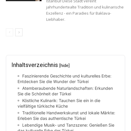
Istanbul! Diese Stadt vereint
jahrhundertealte Tradition und kulinarische
Exzellenz - ein Paradies für Baklava-
Liebhaber.
Inhaltsverzeichnis
[hide]
Faszinierende Geschichte und kulturelles Erbe:
Entdecken Sie die Wunder der Türkei
Atemberaubende Naturlandschaften: Erkunden
Sie die Schönheit der Türkei
Köstliche Kulinarik: Tauchen Sie ein in die
vielfältige türkische Küche
Traditionelle Handwerkskunst und lokale Märkte:
Erleben Sie das authentische Türkei
Lebendige Musik- und Tanzszene: Genießen Sie
das kulturelle Erbe der Türkei