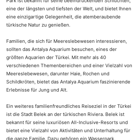
Park ist bekannt für seine beeindruckenden Schluchten,
eine der längsten und tiefsten der Welt, und bietet Ihnen
eine einzigartige Gelegenheit, die atemberaubende
türkische Natur zu genießen.
Familien, die sich für Meereslebewesen interessieren,
sollten das Antalya Aquarium besuchen, eines der
größten Aquarien der Türkei. Mit mehr als 40
verschiedenen Themenbereichen und einer Vielzahl von
Meereslebewesen, darunter Haie, Rochen und
Schildkröten, bietet das Antalya Aquarium faszinierende
Erlebnisse für Jung und Alt.
Ein weiteres familienfreundliches Reiseziel in der Türkei
ist die Stadt Belek an der türkischen Riviera. Belek ist
bekannt für seine luxuriösen All-Inclusive-Resorts und
bietet eine Vielzahl von Aktivitäten und Unterhaltung für
die ganze Familie. Dazu gehören ein Wasserpark,