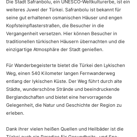
Die Stadt Safranbolu, ein UNESCO-Weltkulturerbe, ist ein
weiteres Juwel der Türkei. Safranbolu ist bekannt für
seine gut erhaltenen osmanischen Häuser und engen
Kopfsteinpflasterstraßen, die Besucher in die
Vergangenheit versetzen. Hier können Besucher in
traditionellen türkischen Häusern übernachten und die
einzigartige Atmosphäre der Stadt genießen.
Für Wanderbegeisterte bietet die Türkei den Lykischen
Weg, einen 540 Kilometer langen Fernwanderweg
entlang der lykischen Küste. Der Weg führt durch alte
Städte, wunderschöne Strände und beeindruckende
Berglandschaften und bietet eine hervorragende
Gelegenheit, die Natur und Geschichte der Region zu
erleben.
Dank ihrer vielen heißen Quellen und Heilbäder ist die
Türkei auch ein Paradies für Gesundheits- und Spa-