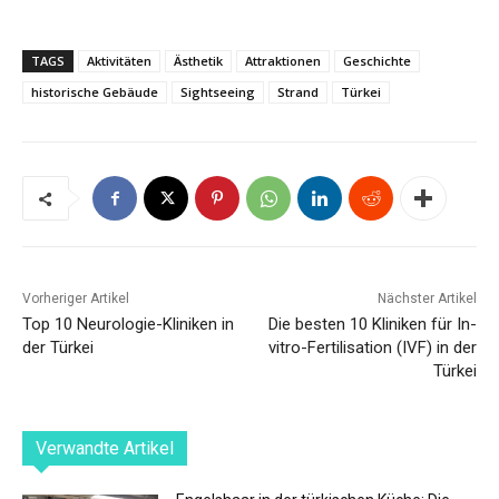
TAGS
Aktivitäten
Ästhetik
Attraktionen
Geschichte
historische Gebäude
Sightseeing
Strand
Türkei
Vorheriger Artikel
Nächster Artikel
Top 10 Neurologie-Kliniken in
Die besten 10 Kliniken für In-
der Türkei
vitro-Fertilisation (IVF) in der
Türkei
Verwandte Artikel