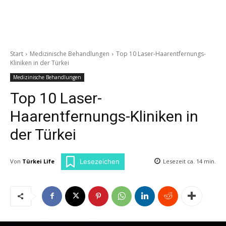
Start
Medizinische Behandlungen
Top 10 Laser-Haarentfernungs-
Kliniken in der Türkei
Medizinische Behandlungen
Top 10 Laser-
Haarentfernungs-Kliniken in
der Türkei
Von
Türkei Life
Lesezeit ca.
14
min.
Lesezeichen