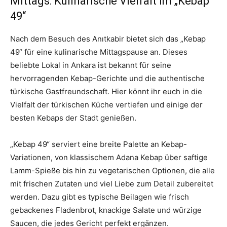
Mittags: Kulinarische Vielfalt im „Kebap
49“
Nach dem Besuch des Anıtkabir bietet sich das „Kebap
49“ für eine kulinarische Mittagspause an. Dieses
beliebte Lokal in Ankara ist bekannt für seine
hervorragenden Kebap-Gerichte und die authentische
türkische Gastfreundschaft. Hier könnt ihr euch in die
Vielfalt der türkischen Küche vertiefen und einige der
besten Kebaps der Stadt genießen.
„Kebap 49“ serviert eine breite Palette an Kebap-
Variationen, von klassischem Adana Kebap über saftige
Lamm-Spieße bis hin zu vegetarischen Optionen, die alle
mit frischen Zutaten und viel Liebe zum Detail zubereitet
werden. Dazu gibt es typische Beilagen wie frisch
gebackenes Fladenbrot, knackige Salate und würzige
Saucen, die jedes Gericht perfekt ergänzen.