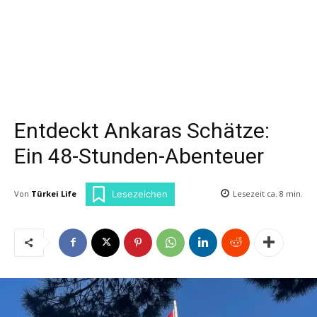
Entdeckt Ankaras Schätze:
Ein 48-Stunden-Abenteuer
Von
Türkei Life
Lesezeit ca.
8
min.
Lesezeichen