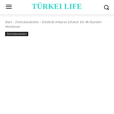
TÜRKEI LIFE
Start
Zentralanatolien
Entdeckt Ankaras Schätze: Ein 48-Stunden-
Abenteuer
Zentralanatolien