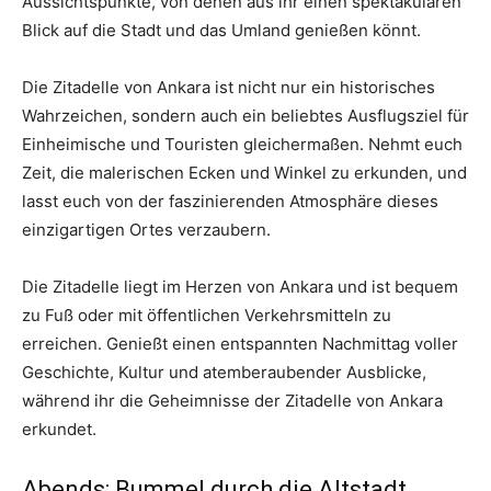
Aussichtspunkte, von denen aus ihr einen spektakulären
Blick auf die Stadt und das Umland genießen könnt.
Die Zitadelle von Ankara ist nicht nur ein historisches
Wahrzeichen, sondern auch ein beliebtes Ausflugsziel für
Einheimische und Touristen gleichermaßen. Nehmt euch
Zeit, die malerischen Ecken und Winkel zu erkunden, und
lasst euch von der faszinierenden Atmosphäre dieses
einzigartigen Ortes verzaubern.
Die Zitadelle liegt im Herzen von Ankara und ist bequem
zu Fuß oder mit öffentlichen Verkehrsmitteln zu
erreichen. Genießt einen entspannten Nachmittag voller
Geschichte, Kultur und atemberaubender Ausblicke,
während ihr die Geheimnisse der Zitadelle von Ankara
erkundet.
Abends: Bummel durch die Altstadt