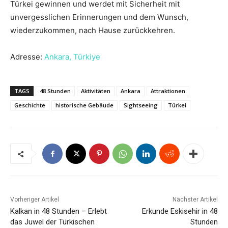
Türkei gewinnen und werdet mit Sicherheit mit
unvergesslichen Erinnerungen und dem Wunsch,
wiederzukommen, nach Hause zurückkehren.
Adresse:
Ankara, Türkiye
TAGS
48 Stunden
Aktivitäten
Ankara
Attraktionen
Geschichte
historische Gebäude
Sightseeing
Türkei
Vorheriger Artikel
Nächster Artikel
Kalkan in 48 Stunden – Erlebt
Erkunde Eskisehir in 48
das Juwel der Türkischen
Stunden