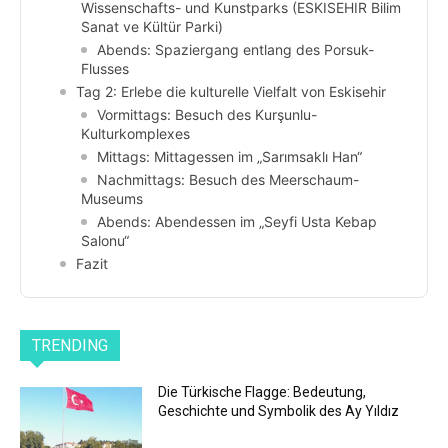
Wissenschafts- und Kunstparks (ESKISEHIR Bilim
Sanat ve Kültür Parki)
Abends: Spaziergang entlang des Porsuk-
Flusses
Tag 2: Erlebe die kulturelle Vielfalt von Eskisehir
Vormittags: Besuch des Kurşunlu-
Kulturkomplexes
Mittags: Mittagessen im „Sarımsaklı Han“
Nachmittags: Besuch des Meerschaum-
Museums
Abends: Abendessen im „Seyfi Usta Kebap
Salonu“
Fazit
TRENDING
Die Türkische Flagge: Bedeutung,
Geschichte und Symbolik des Ay Yıldız