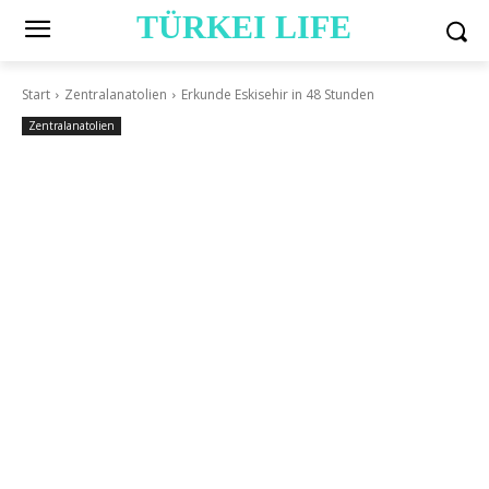
TÜRKEI LIFE
Start
Zentralanatolien
Erkunde Eskisehir in 48 Stunden
Zentralanatolien