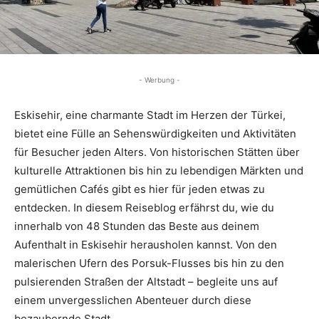
- Werbung -
Eskisehir, eine charmante Stadt im Herzen der Türkei,
bietet eine Fülle an Sehenswürdigkeiten und Aktivitäten
für Besucher jeden Alters. Von historischen Stätten über
kulturelle Attraktionen bis hin zu lebendigen Märkten und
gemütlichen Cafés gibt es hier für jeden etwas zu
entdecken. In diesem Reiseblog erfährst du, wie du
innerhalb von 48 Stunden das Beste aus deinem
Aufenthalt in Eskisehir herausholen kannst. Von den
malerischen Ufern des Porsuk-Flusses bis hin zu den
pulsierenden Straßen der Altstadt – begleite uns auf
einem unvergesslichen Abenteuer durch diese
bezaubernde Stadt.