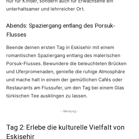
nur für Kinder, sondern auch für Erwachsene ein
unterhaltsamer und lehrreicher Ort.
Abends: Spaziergang entlang des Porsuk-
Flusses
Beende deinen ersten Tag in Eskisehir mit einem
romantischen Spaziergang entlang des malerischen
Porsuk-Flusses. Bewundere die beleuchteten Brücken
und Uferpromenaden, genieße die ruhige Atmosphäre
und mache halt in einem der gemütlichen Cafés oder
Restaurants am Flussufer, um den Tag bei einem Glas
türkischen Tee ausklingen zu lassen.
- Werbung -
Tag 2: Erlebe die kulturelle Vielfalt von
Eskisehir