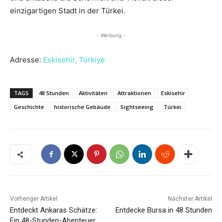
einzigartigen Stadt in der Türkei.
- Werbung -
Adresse:
Eskisehir, Türkiye
TAGS
48 Stunden
Aktivitäten
Attraktionen
Eskisehir
Geschichte
historische Gebäude
Sightseeing
Türkei
Vorheriger Artikel
Nächster Artikel
Entdeckt Ankaras Schätze:
Entdecke Bursa in 48 Stunden
Ein 48-Stunden-Abenteuer