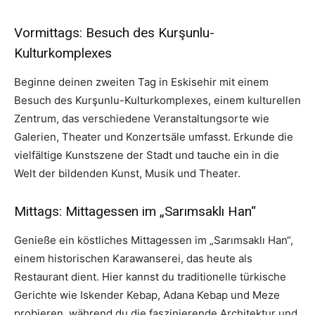
Vormittags: Besuch des Kurşunlu-
Kulturkomplexes
Beginne deinen zweiten Tag in Eskisehir mit einem
Besuch des Kurşunlu-Kulturkomplexes, einem kulturellen
Zentrum, das verschiedene Veranstaltungsorte wie
Galerien, Theater und Konzertsäle umfasst. Erkunde die
vielfältige Kunstszene der Stadt und tauche ein in die
Welt der bildenden Kunst, Musik und Theater.
Mittags: Mittagessen im „Sarımsaklı Han“
Genieße ein köstliches Mittagessen im „Sarımsaklı Han“,
einem historischen Karawanserei, das heute als
Restaurant dient. Hier kannst du traditionelle türkische
Gerichte wie Iskender Kebap, Adana Kebap und Meze
probieren, während du die faszinierende Architektur und