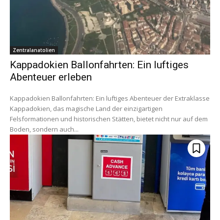
Zentralanatolien
Kappadokien Ballonfahrten: Ein luftiges
Abenteuer erleben
Kappadokien Ballonfahrten: Ein luftiges Abenteuer der Extraklasse
Kappadokien, das magische Land der einzigartigen
Felsformationen und historischen Stätten, bietet nicht nur auf dem
Boden, sondern auch...