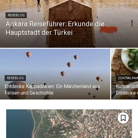
REISEBLOG
Ankara Reiseführer: Erkunde die
Hauptstadt der Türkei
REISEBLOG
ZENTRALANA
Entdecke Kappadokien: Ein Märchenland aus
Kulinaris
Felsen und Geschichte
Entdecke 