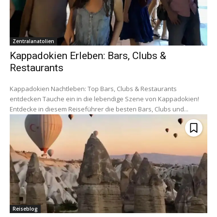
Zentralanatolien
Kappadokien Erleben: Bars, Clubs &
Restaurants
Kappadokien Nachtleben: Top Bars, Clubs & Restaurants
entdecken Tauche ein in die lebendige Szene von Kappadokien!
Entdecke in diesem Reiseführer die besten Bars, Clubs und...
Reiseblog