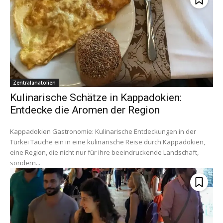
Zentralanatolien
Kulinarische Schätze in Kappadokien:
Entdecke die Aromen der Region
Kappadokien Gastronomie: Kulinarische Entdeckungen in der
Türkei Tauche ein in eine kulinarische Reise durch Kappadokien,
eine Region, die nicht nur für ihre beeindruckende Landschaft,
sondern...