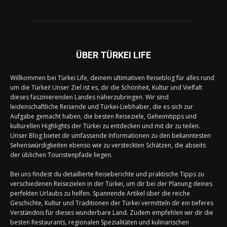
ÜBER TÜRKEI LIFE
Willkommen bei Türkei Life, deinem ultimativen Reiseblog für alles rund
um die Türkei! Unser Ziel ist es, dir die Schönheit, Kultur und Vielfalt
dieses faszinierenden Landes näherzubringen. Wir sind
leidenschaftliche Reisende und Türkei-Liebhaber, die es sich zur
Aufgabe gemacht haben, die besten Reiseziele, Geheimtipps und
kulturellen Highlights der Türkei zu entdecken und mit dir zu teilen.
Unser Blog bietet dir umfassende Informationen zu den bekanntesten
Sehenswürdigkeiten ebenso wie zu versteckten Schätzen, die abseits
der üblichen Touristenpfade liegen.
Bei uns findest du detaillierte Reiseberichte und praktische Tipps zu
verschiedenen Reisezielen in der Türkei, um dir bei der Planung deines
perfekten Urlaubs zu helfen. Spannende Artikel über die reiche
Geschichte, Kultur und Traditionen der Türkei vermitteln dir ein tieferes
Verständnis für dieses wunderbare Land. Zudem empfehlen wir dir die
besten Restaurants, regionalen Spezialitäten und kulinarischen