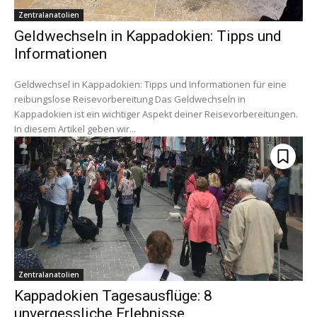
Zentralanatolien
Geldwechseln in Kappadokien: Tipps und
Informationen
Geldwechsel in Kappadokien: Tipps und Informationen für eine
reibungslose Reisevorbereitung Das Geldwechseln in
Kappadokien ist ein wichtiger Aspekt deiner Reisevorbereitungen.
In diesem Artikel geben wir...
Zentralanatolien
Kappadokien Tagesausflüge: 8
unvergessliche Erlebnisse