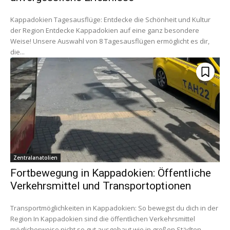
Kappadokien Tagesausflüge: Entdecke die Schönheit und Kultur
der Region Entdecke Kappadokien auf eine ganz besondere
Weise! Unsere Auswahl von 8 Tagesausflügen ermöglicht es dir,
die...
Zentralanatolien
Fortbewegung in Kappadokien: Öffentliche
Verkehrsmittel und Transportoptionen
Transportmöglichkeiten in Kappadokien: So bewegst du dich in der
Region In Kappadokien sind die öffentlichen Verkehrsmittel
möglicherweise nicht so gut ausgebaut wie in großen Städten,...