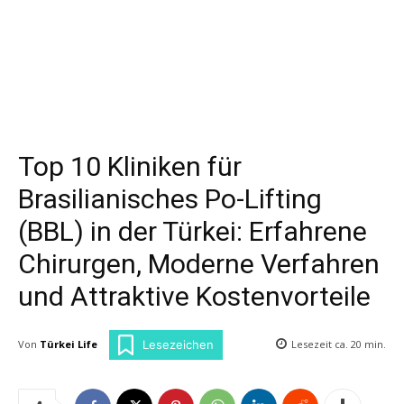
Top 10 Kliniken für
Brasilianisches Po-Lifting
(BBL) in der Türkei: Erfahrene
Chirurgen, Moderne Verfahren
und Attraktive Kostenvorteile
Von
Türkei Life
Lesezeit ca.
20
min.
Lesezeichen