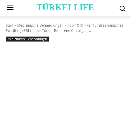
TÜRKEI LIFE
Start
Medizinische Behandlungen
Top 10 Kliniken für Brasilianisches
Po-Lifting (BBL) in der Türkei: Erfahrene Chirurgen,...
Medizinische Behandlungen