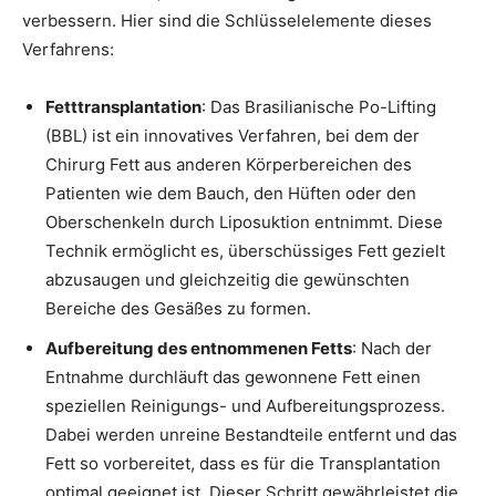
verbessern. Hier sind die Schlüsselelemente dieses
Verfahrens:
Fetttransplantation
: Das Brasilianische Po-Lifting
(BBL) ist ein innovatives Verfahren, bei dem der
Chirurg Fett aus anderen Körperbereichen des
Patienten wie dem Bauch, den Hüften oder den
Oberschenkeln durch Liposuktion entnimmt. Diese
Technik ermöglicht es, überschüssiges Fett gezielt
abzusaugen und gleichzeitig die gewünschten
Bereiche des Gesäßes zu formen.
Aufbereitung des entnommenen Fetts
: Nach der
Entnahme durchläuft das gewonnene Fett einen
speziellen Reinigungs- und Aufbereitungsprozess.
Dabei werden unreine Bestandteile entfernt und das
Fett so vorbereitet, dass es für die Transplantation
optimal geeignet ist. Dieser Schritt gewährleistet die