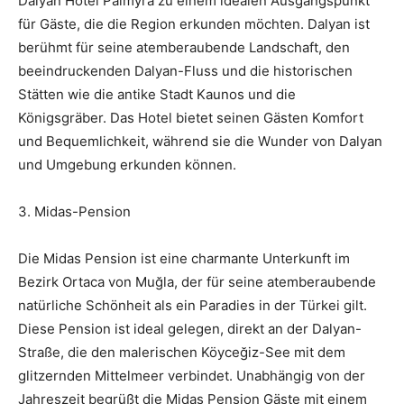
Dalyan Hotel Palmyra zu einem idealen Ausgangspunkt
für Gäste, die die Region erkunden möchten. Dalyan ist
berühmt für seine atemberaubende Landschaft, den
beeindruckenden Dalyan-Fluss und die historischen
Stätten wie die antike Stadt Kaunos und die
Königsgräber. Das Hotel bietet seinen Gästen Komfort
und Bequemlichkeit, während sie die Wunder von Dalyan
und Umgebung erkunden können.
3. Midas-Pension
Die Midas Pension ist eine charmante Unterkunft im
Bezirk Ortaca von Muğla, der für seine atemberaubende
natürliche Schönheit als ein Paradies in der Türkei gilt.
Diese Pension ist ideal gelegen, direkt an der Dalyan-
Straße, die den malerischen Köyceğiz-See mit dem
glitzernden Mittelmeer verbindet. Unabhängig von der
Jahreszeit begrüßt die Midas Pension Gäste mit einem