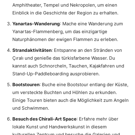
Amphitheater, Tempel und Nekropolen, um einen
Einblick in die Geschichte der Region zu erhalten.
Yanartas-Wanderung
: Mache eine Wanderung zum
Yanartas-Flammenberg, um das einzigartige
Naturphänomen der ewigen Flammen zu erleben.
Strandaktivitäten
: Entspanne an den Stränden von
Çıralı und genieße das türkisfarbene Wasser. Du
kannst auch Schnorcheln, Tauchen, Kajakfahren und
Stand-Up-Paddleboarding ausprobieren.
Bootstouren
: Buche eine Bootstour entlang der Küste,
um versteckte Buchten und Höhlen zu erkunden.
Einige Touren bieten auch die Möglichkeit zum Angeln
und Schwimmen.
Besuch des Chirali-Art Space
: Erfahre mehr über
lokale Kunst und Handwerkskunst in diesem
kulturellen Zentrum und besuche die Galerien und