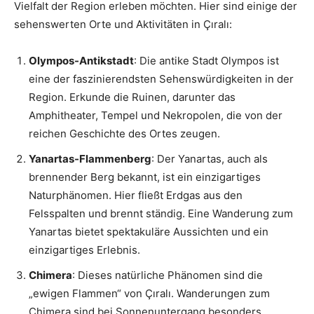
Vielfalt der Region erleben möchten. Hier sind einige der
sehenswerten Orte und Aktivitäten in Çıralı:
Olympos-Antikstadt
: Die antike Stadt Olympos ist
eine der faszinierendsten Sehenswürdigkeiten in der
Region. Erkunde die Ruinen, darunter das
Amphitheater, Tempel und Nekropolen, die von der
reichen Geschichte des Ortes zeugen.
Yanartas-Flammenberg
: Der Yanartas, auch als
brennender Berg bekannt, ist ein einzigartiges
Naturphänomen. Hier fließt Erdgas aus den
Felsspalten und brennt ständig. Eine Wanderung zum
Yanartas bietet spektakuläre Aussichten und ein
einzigartiges Erlebnis.
Chimera
: Dieses natürliche Phänomen sind die
„ewigen Flammen“ von Çıralı. Wanderungen zum
Chimera sind bei Sonnenuntergang besonders