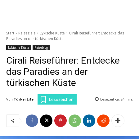
Start
Reiseziele
Lykische Küste
Cirali Reiseführer: Entdecke das
Paradies an der türkischen Küste
Lykische Küste
Reiseblog
Cirali Reiseführer: Entdecke
das Paradies an der
türkischen Küste
Von
Türkei Life
Lesezeit ca.
24
min.
Lesezeichen