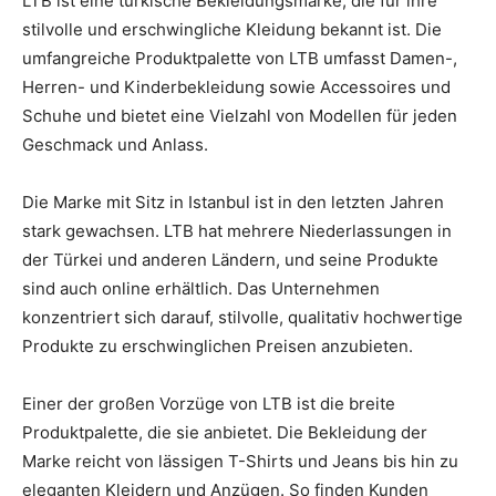
LTB ist eine türkische Bekleidungsmarke, die für ihre
stilvolle und erschwingliche Kleidung bekannt ist. Die
umfangreiche Produktpalette von LTB umfasst Damen-,
Herren- und Kinderbekleidung sowie Accessoires und
Schuhe und bietet eine Vielzahl von Modellen für jeden
Geschmack und Anlass.
Die Marke mit Sitz in Istanbul ist in den letzten Jahren
stark gewachsen. LTB hat mehrere Niederlassungen in
der Türkei und anderen Ländern, und seine Produkte
sind auch online erhältlich. Das Unternehmen
konzentriert sich darauf, stilvolle, qualitativ hochwertige
Produkte zu erschwinglichen Preisen anzubieten.
Einer der großen Vorzüge von LTB ist die breite
Produktpalette, die sie anbietet. Die Bekleidung der
Marke reicht von lässigen T-Shirts und Jeans bis hin zu
eleganten Kleidern und Anzügen. So finden Kunden