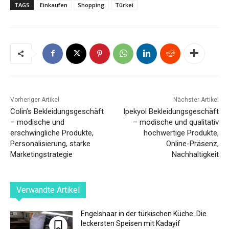
TAGS
Einkaufen
Shopping
Türkei
Vorheriger Artikel
Nächster Artikel
Colin’s Bekleidungsgeschäft
Ipekyol Bekleidungsgeschäft
– modische und
– modische und qualitativ
erschwingliche Produkte,
hochwertige Produkte,
Personalisierung, starke
Online-Präsenz,
Marketingstrategie
Nachhaltigkeit
Verwandte Artikel
Engelshaar in der türkischen Küche: Die
leckersten Speisen mit Kadayif