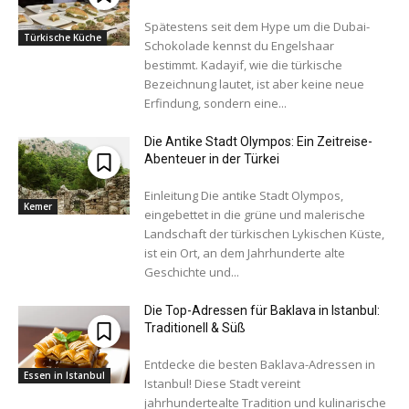
Spätestens seit dem Hype um die Dubai-
Türkische Küche
Schokolade kennst du Engelshaar
bestimmt. Kadayif, wie die türkische
Bezeichnung lautet, ist aber keine neue
Erfindung, sondern eine...
Die Antike Stadt Olympos: Ein Zeitreise-
Abenteuer in der Türkei
Einleitung Die antike Stadt Olympos,
Kemer
eingebettet in die grüne und malerische
Landschaft der türkischen Lykischen Küste,
ist ein Ort, an dem Jahrhunderte alte
Geschichte und...
Die Top-Adressen für Baklava in Istanbul:
Traditionell & Süß
Entdecke die besten Baklava-Adressen in
Essen in Istanbul
Istanbul! Diese Stadt vereint
jahrhundertealte Tradition und kulinarische