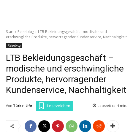
Start
Reiseblog
LTB Bekleidungsgeschäft - modische und
erschwingliche Produkte, hervorragender Kundenservice, Nachhaltigkeit
Reiseblog
LTB Bekleidungsgeschäft –
modische und erschwingliche
Produkte, hervorragender
Kundenservice, Nachhaltigkeit
Von
Türkei Life
Lesezeit ca.
4
min.
Lesezeichen