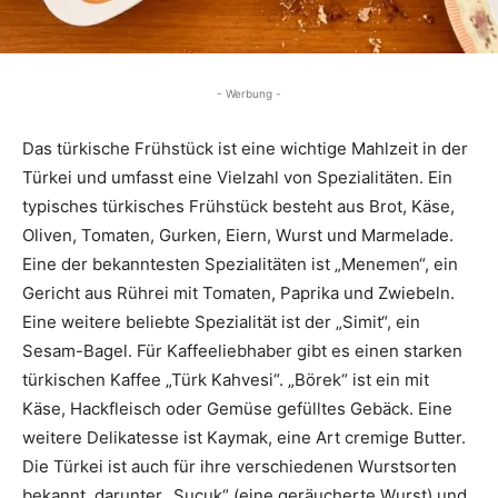
- Werbung -
Das türkische Frühstück ist eine wichtige Mahlzeit in der
Türkei und umfasst eine Vielzahl von Spezialitäten. Ein
typisches türkisches Frühstück besteht aus Brot, Käse,
Oliven, Tomaten, Gurken, Eiern, Wurst und Marmelade.
Eine der bekanntesten Spezialitäten ist „Menemen“, ein
Gericht aus Rührei mit Tomaten, Paprika und Zwiebeln.
Eine weitere beliebte Spezialität ist der „Simit“, ein
Sesam-Bagel. Für Kaffeeliebhaber gibt es einen starken
türkischen Kaffee „Türk Kahvesi“. „Börek“ ist ein mit
Käse, Hackfleisch oder Gemüse gefülltes Gebäck. Eine
weitere Delikatesse ist Kaymak, eine Art cremige Butter.
Die Türkei ist auch für ihre verschiedenen Wurstsorten
bekannt, darunter „Sucuk“ (eine geräucherte Wurst) und