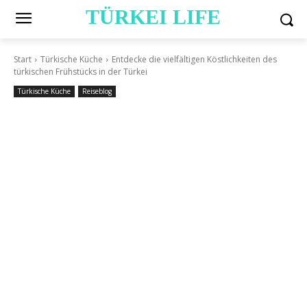
TÜRKEI LIFE
Start
Türkische Küche
Entdecke die vielfältigen Köstlichkeiten des
türkischen Frühstücks in der Türkei
Türkische Küche
Reiseblog