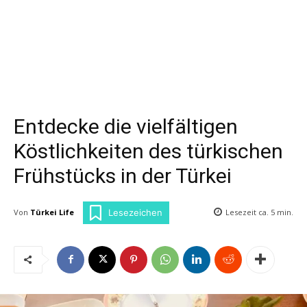
Entdecke die vielfältigen
Köstlichkeiten des türkischen
Frühstücks in der Türkei
Von
Türkei Life
Lesezeit ca.
5
min.
Lesezeichen