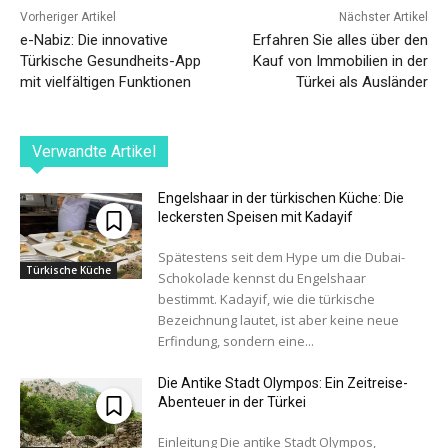
Vorheriger Artikel
Nächster Artikel
e-Nabiz: Die innovative
Erfahren Sie alles über den
Türkische Gesundheits-App
Kauf von Immobilien in der
mit vielfältigen Funktionen
Türkei als Ausländer
Verwandte Artikel
Engelshaar in der türkischen Küche: Die
leckersten Speisen mit Kadayif
Spätestens seit dem Hype um die Dubai-
Türkische Küche
Schokolade kennst du Engelshaar
bestimmt. Kadayif, wie die türkische
Bezeichnung lautet, ist aber keine neue
Erfindung, sondern eine...
Die Antike Stadt Olympos: Ein Zeitreise-
Abenteuer in der Türkei
Einleitung Die antike Stadt Olympos,