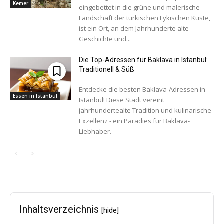
Kemer
eingebettet in die grüne und malerische
Landschaft der türkischen Lykischen Küste,
ist ein Ort, an dem Jahrhunderte alte
Geschichte und...
Die Top-Adressen für Baklava in Istanbul:
Traditionell & Süß
Entdecke die besten Baklava-Adressen in
Essen in Istanbul
Istanbul! Diese Stadt vereint
jahrhundertealte Tradition und kulinarische
Exzellenz - ein Paradies für Baklava-
Liebhaber.
Inhaltsverzeichnis
[hide]