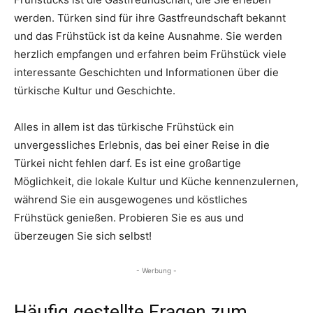
werden. Türken sind für ihre Gastfreundschaft bekannt
und das Frühstück ist da keine Ausnahme. Sie werden
herzlich empfangen und erfahren beim Frühstück viele
interessante Geschichten und Informationen über die
türkische Kultur und Geschichte.
Alles in allem ist das türkische Frühstück ein
unvergessliches Erlebnis, das bei einer Reise in die
Türkei nicht fehlen darf. Es ist eine großartige
Möglichkeit, die lokale Kultur und Küche kennenzulernen,
während Sie ein ausgewogenes und köstliches
Frühstück genießen. Probieren Sie es aus und
überzeugen Sie sich selbst!
- Werbung -
Häufig gestellte Fragen zum