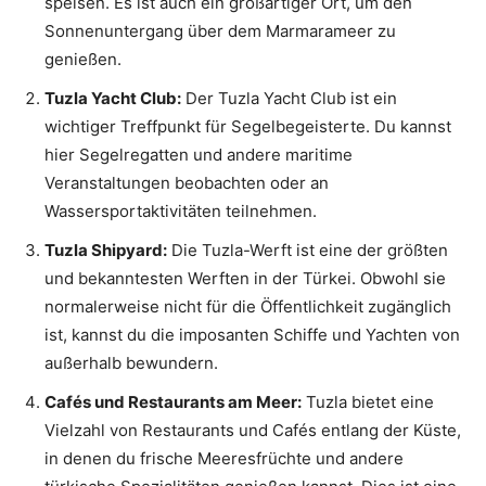
speisen. Es ist auch ein großartiger Ort, um den
Sonnenuntergang über dem Marmarameer zu
genießen.
Tuzla Yacht Club:
Der Tuzla Yacht Club ist ein
wichtiger Treffpunkt für Segelbegeisterte. Du kannst
hier Segelregatten und andere maritime
Veranstaltungen beobachten oder an
Wassersportaktivitäten teilnehmen.
Tuzla Shipyard:
Die Tuzla-Werft ist eine der größten
und bekanntesten Werften in der Türkei. Obwohl sie
normalerweise nicht für die Öffentlichkeit zugänglich
ist, kannst du die imposanten Schiffe und Yachten von
außerhalb bewundern.
Cafés und Restaurants am Meer:
Tuzla bietet eine
Vielzahl von Restaurants und Cafés entlang der Küste,
in denen du frische Meeresfrüchte und andere