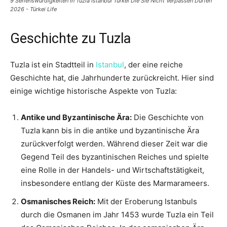
9 Sehenswürdigkeiten In Tuzla Istanbul Türkei Die Sie Nicht Verpassen Dürfen
2026 - Türkei Life
Geschichte zu Tuzla
Tuzla ist ein Stadtteil in
Istanbul
, der eine reiche
Geschichte hat, die Jahrhunderte zurückreicht. Hier sind
einige wichtige historische Aspekte von Tuzla:
Antike und Byzantinische Ära:
Die Geschichte von
Tuzla kann bis in die antike und byzantinische Ära
zurückverfolgt werden. Während dieser Zeit war die
Gegend Teil des byzantinischen Reiches und spielte
eine Rolle in der Handels- und Wirtschaftstätigkeit,
insbesondere entlang der Küste des Marmarameers.
Osmanisches Reich:
Mit der Eroberung Istanbuls
durch die Osmanen im Jahr 1453 wurde Tuzla ein Teil