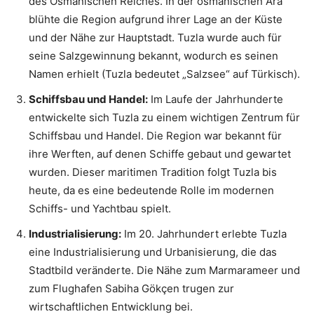
des Osmanischen Reiches. In der osmanischen Ära
blühte die Region aufgrund ihrer Lage an der Küste
und der Nähe zur Hauptstadt. Tuzla wurde auch für
seine Salzgewinnung bekannt, wodurch es seinen
Namen erhielt (Tuzla bedeutet „Salzsee“ auf Türkisch).
Schiffsbau und Handel:
Im Laufe der Jahrhunderte
entwickelte sich Tuzla zu einem wichtigen Zentrum für
Schiffsbau und Handel. Die Region war bekannt für
ihre Werften, auf denen Schiffe gebaut und gewartet
wurden. Dieser maritimen Tradition folgt Tuzla bis
heute, da es eine bedeutende Rolle im modernen
Schiffs- und Yachtbau spielt.
Industrialisierung:
Im 20. Jahrhundert erlebte Tuzla
eine Industrialisierung und Urbanisierung, die das
Stadtbild veränderte. Die Nähe zum Marmarameer und
zum Flughafen Sabiha Gökçen trugen zur
wirtschaftlichen Entwicklung bei.