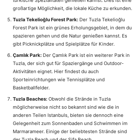
türkische Spezialitäten genießen kannst. Dies ist eine
großartige Möglichkeit, die lokale Küche zu erkunden.
Tuzla Tekelioğlu Forest Park:
Der Tuzla Tekelioğlu
Forest Park ist ein grünes Erholungsgebiet, in dem du
spazieren gehen und die Natur genießen kannst. Es
gibt Picknickplätze und Spielplätze für Kinder.
Çamlık Park:
Der Çamlık Park ist ein weiterer Park in
Tuzla, der sich gut für Spaziergänge und Outdoor-
Aktivitäten eignet. Hier findest du auch
Sporteinrichtungen wie Tennisplätze und
Basketballfelder.
Tuzla Beaches:
Obwohl die Strände in Tuzla
möglicherweise nicht so bekannt sind wie die in
anderen Teilen Istanbuls, bieten sie dennoch eine
Gelegenheit zum Sonnenbaden und Schwimmen im
Marmarameer. Einige der beliebtesten Strände sind
der Tuzla Beach und der Şifa Beach.