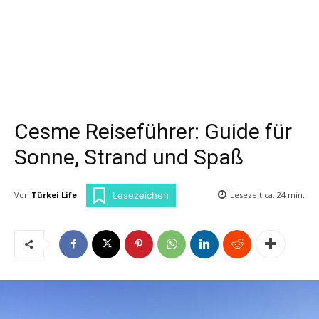
Cesme Reiseführer: Guide für
Sonne, Strand und Spaß
Von
Türkei Life
Lesezeit ca.
24
min.
Lesezeichen