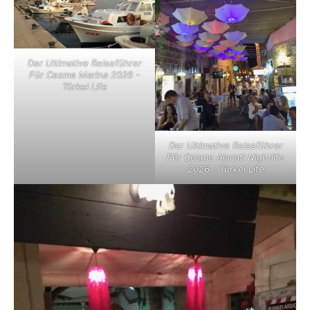
Der Ultimative Reiseführer
Für Cesme Marina 2026 -
Türkei Life
Der Ultimative Reiseführer
Für Cesme Alacati Nightlife
2026 - Türkei Life