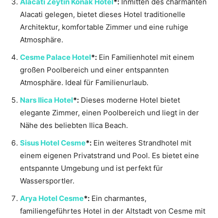
Alacati Zeytin Konak Hotel
*:
Inmitten des charmanten
Alacati gelegen, bietet dieses Hotel traditionelle
Architektur, komfortable Zimmer und eine ruhige
Atmosphäre.
Cesme Palace Hotel
*:
Ein Familienhotel mit einem
großen Poolbereich und einer entspannten
Atmosphäre. Ideal für Familienurlaub.
Nars Ilica Hotel
*:
Dieses moderne Hotel bietet
elegante Zimmer, einen Poolbereich und liegt in der
Nähe des beliebten Ilica Beach.
Sisus Hotel Cesme
*:
Ein weiteres Strandhotel mit
einem eigenen Privatstrand und Pool. Es bietet eine
entspannte Umgebung und ist perfekt für
Wassersportler.
Arya Hotel Cesme
*:
Ein charmantes,
familiengeführtes Hotel in der Altstadt von Cesme mit