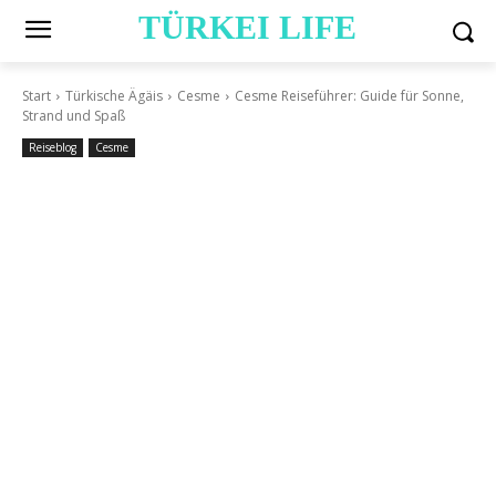
TÜRKEI LIFE
Start
Türkische Ägäis
Cesme
Cesme Reiseführer: Guide für Sonne,
Strand und Spaß
Reiseblog
Cesme