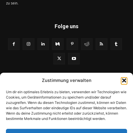
zu sein.
Folge uns
Zustimmung verwalten
Um dir ein optimales Erlebnis zu bieten, verwenden wir Technologien wie
Cookies, um Geräteinformationen zu speichern und/oder darauf
zuzugreifen. Wenn du diesen Technologien zustimmst, können wir Daten
wie das Surfverhalten oder eindeutige IDs auf dieser Website verarbeiten.
Kooperationspartner
Sitemap
Datenschutzerklärung
Wenn du deine Zustimmung nicht erteilst oder zurückziehst, können
bestimmte Merkmale und Funktionen beeinträchtigt werden.
Impressum
Cookie-Richtlinie (EU)