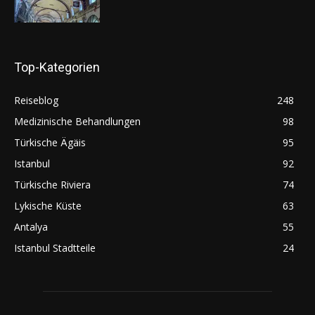
Top-Kategorien
Reiseblog
248
Medizinische Behandlungen
98
Türkische Ägäis
95
Istanbul
92
Türkische Riviera
74
Lykische Küste
63
Antalya
55
Istanbul Stadtteile
24