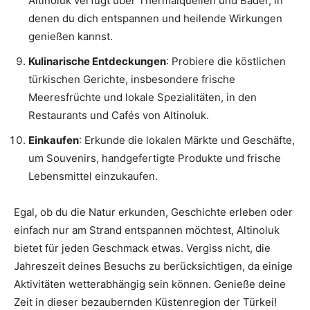
Altinoluk verfügt über Thermalquellen und Bäder, in
denen du dich entspannen und heilende Wirkungen
genießen kannst.
Kulinarische Entdeckungen
: Probiere die köstlichen
türkischen Gerichte, insbesondere frische
Meeresfrüchte und lokale Spezialitäten, in den
Restaurants und Cafés von Altinoluk.
Einkaufen
: Erkunde die lokalen Märkte und Geschäfte,
um Souvenirs, handgefertigte Produkte und frische
Lebensmittel einzukaufen.
Egal, ob du die Natur erkunden, Geschichte erleben oder
einfach nur am Strand entspannen möchtest, Altinoluk
bietet für jeden Geschmack etwas. Vergiss nicht, die
Jahreszeit deines Besuchs zu berücksichtigen, da einige
Aktivitäten wetterabhängig sein können. Genieße deine
Zeit in dieser bezaubernden Küstenregion der Türkei!