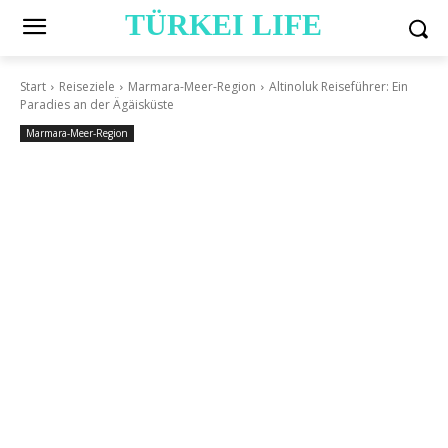
TÜRKEI LIFE
Start
Reiseziele
Marmara-Meer-Region
Altinoluk Reiseführer: Ein
Paradies an der Ägäisküste
Marmara-Meer-Region