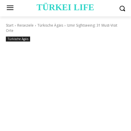
TÜRKEI LIFE
Start
Reiseziele
Türkische Ägäis
Izmir Sightseeing: 31 Must-Visit
Orte
Türkische Ägäis