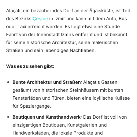
Alaçatı, ein bezauberndes Dorf an der Ägäisküste, ist Teil
des Bezirks
Çeşme
in Izmir und kann mit dem Auto, Bus
oder Taxi erreicht werden. Es liegt etwa eine Stunde
Fahrt von der Innenstadt Izmirs entfernt und ist bekannt
für seine historische Architektur, seine malerischen
Straßen und sein lebendiges Nachtleben.
Was es zu sehen gibt:
Bunte Architektur und Straßen
: Alaçatıs Gassen,
gesäumt von historischen Steinhäusern mit bunten
Fensterläden und Türen, bieten eine idyllische Kulisse
für Spaziergänge.
Boutiquen und Kunsthandwerk
: Das Dorf ist voll von
einzigartigen Boutiquen, Kunstgalerien und
Handwerksläden, die lokale Produkte und