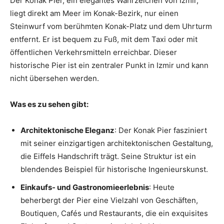
Der Konak Pier, ein elegantes Wahrzeichen von Izmir,
liegt direkt am Meer im Konak-Bezirk, nur einen
Steinwurf vom berühmten Konak-Platz und dem Uhrturm
entfernt. Er ist bequem zu Fuß, mit dem Taxi oder mit
öffentlichen Verkehrsmitteln erreichbar. Dieser
historische Pier ist ein zentraler Punkt in Izmir und kann
nicht übersehen werden.
Was es zu sehen gibt:
Architektonische Eleganz
: Der Konak Pier fasziniert
mit seiner einzigartigen architektonischen Gestaltung,
die Eiffels Handschrift trägt. Seine Struktur ist ein
blendendes Beispiel für historische Ingenieurskunst.
Einkaufs- und Gastronomieerlebnis
: Heute
beherbergt der Pier eine Vielzahl von Geschäften,
Boutiquen, Cafés und Restaurants, die ein exquisites