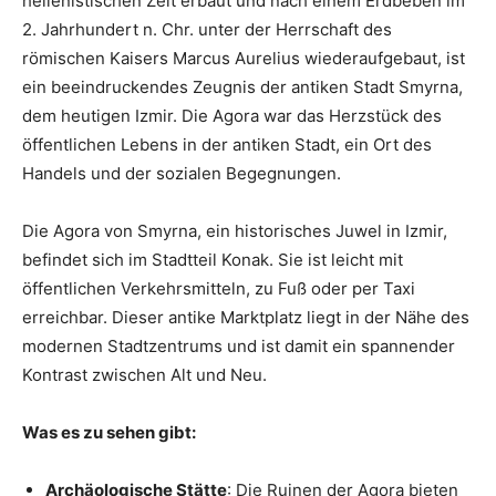
hellenistischen Zeit erbaut und nach einem Erdbeben im
2. Jahrhundert n. Chr. unter der Herrschaft des
römischen Kaisers Marcus Aurelius wiederaufgebaut, ist
ein beeindruckendes Zeugnis der antiken Stadt Smyrna,
dem heutigen Izmir. Die Agora war das Herzstück des
öffentlichen Lebens in der antiken Stadt, ein Ort des
Handels und der sozialen Begegnungen.
Die Agora von Smyrna, ein historisches Juwel in Izmir,
befindet sich im Stadtteil Konak. Sie ist leicht mit
öffentlichen Verkehrsmitteln, zu Fuß oder per Taxi
erreichbar. Dieser antike Marktplatz liegt in der Nähe des
modernen Stadtzentrums und ist damit ein spannender
Kontrast zwischen Alt und Neu.
Was es zu sehen gibt:
Archäologische Stätte
: Die Ruinen der Agora bieten