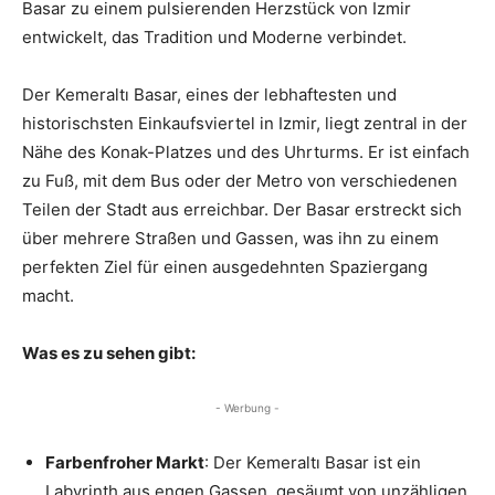
Basar zu einem pulsierenden Herzstück von Izmir
entwickelt, das Tradition und Moderne verbindet.
Der Kemeraltı Basar, eines der lebhaftesten und
historischsten Einkaufsviertel in Izmir, liegt zentral in der
Nähe des Konak-Platzes und des Uhrturms. Er ist einfach
zu Fuß, mit dem Bus oder der Metro von verschiedenen
Teilen der Stadt aus erreichbar. Der Basar erstreckt sich
über mehrere Straßen und Gassen, was ihn zu einem
perfekten Ziel für einen ausgedehnten Spaziergang
macht.
Was es zu sehen gibt:
- Werbung -
Farbenfroher Markt
: Der Kemeraltı Basar ist ein
Labyrinth aus engen Gassen, gesäumt von unzähligen