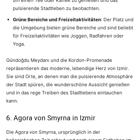
um einen Tee oder Kaffee zu genießen und das
pulsierende Stadtleben zu beobachten.
Grüne Bereiche und Freizeitaktivitäten
: Der Platz und
die Umgebung bieten grüne Bereiche und sind beliebt
für Freizeitaktivitäten wie Joggen, Radfahren oder
Yoga.
Gündoğdu Meydanı und die Kordon-Promenade
repräsentieren das moderne, lebendige Herz von Izmir.
Sie sind Orte, an denen man die pulsierende Atmosphäre
der Stadt spüren, die wunderschöne Aussicht genießen
und in das rege Treiben des Stadtlebens eintauchen
kann.
6. Agora von Smyrna in Izmir
Die Agora von Smyrna, ursprünglich in der