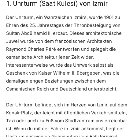
1. Uhrturm (Saat Kulesi) von Izmir
Der Uhrturm, ein Wahrzeichen Izmirs, wurde 1901 zu
Ehren des 25. Jahrestages der Thronbesteigung von
Sultan Abdülhamid II. erbaut. Dieses architektonische
Juwel wurde von dem französischen Architekten
Raymond Charles Péré entworfen und spiegelt die
osmanische Architektur jener Zeit wider.
Interessanterweise wurde das Uhrwerk selbst als
Geschenk von Kaiser Wilhelm II. übergeben, was die
damaligen engen Beziehungen zwischen dem
Osmanischen Reich und Deutschland unterstreicht.
Der Uhrturm befindet sich im Herzen von Izmir, auf dem
Konak-Platz, der leicht mit öffentlichen Verkehrsmitteln,
Taxi oder auch zu Fuß vom Stadtzentrum aus erreichbar
ist. Wenn du mit der Fähre in Izmir ankommst, liegt der
Uhrturm nur wenige Gehminuten vom Fährterminal