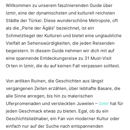
Willkommen zu unserem faszinierenden Guide über
Izmir, eine der dynamischsten und kulturell reichsten
Städte der Türkei. Diese wunderschöne Metropole, oft
als die „Perle der Ägäis“ bezeichnet, ist ein
Schmelztiegel der Kulturen und bietet eine unglaubliche
Vielfalt an Sehenswürdigkeiten, die jeden Reisenden
begeistern. In diesem Guide nehmen wir dich mit auf
eine spannende Entdeckungsreise zu 31 Must-Visit
Orten in Izmir, die du auf keinen Fall verpassen solltest.
Von antiken Ruinen, die Geschichten aus längst
vergangenen Zeiten erzählen, über lebhafte Basare, die
alle Sinne anregen, bis hin zu malerischen
Uferpromenaden und versteckten Juwelen –
Izmir
hat für
jeden Geschmack etwas zu bieten. Egal, ob du ein
Geschichtsliebhaber, ein Fan von moderner Kultur oder
einfach nur auf der Suche nach entspannenden