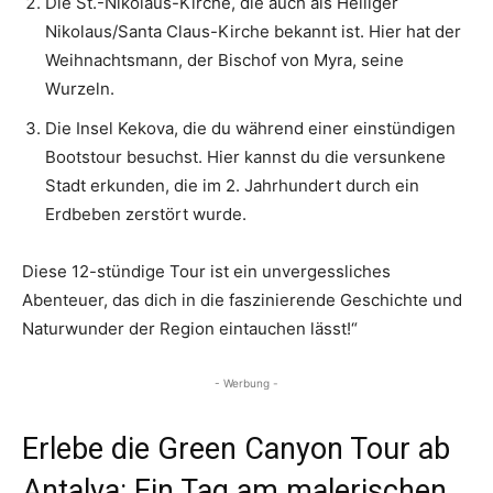
Die St.-Nikolaus-Kirche, die auch als Heiliger
Nikolaus/Santa Claus-Kirche bekannt ist. Hier hat der
Weihnachtsmann, der Bischof von Myra, seine
Wurzeln.
Die Insel Kekova, die du während einer einstündigen
Bootstour besuchst. Hier kannst du die versunkene
Stadt erkunden, die im 2. Jahrhundert durch ein
Erdbeben zerstört wurde.
Diese 12-stündige Tour ist ein unvergessliches
Abenteuer, das dich in die faszinierende Geschichte und
Naturwunder der Region eintauchen lässt!“
- Werbung -
Erlebe die Green Canyon Tour ab
Antalya: Ein Tag am malerischen