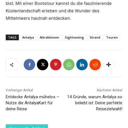
bist. Mit einer Bootstour kannst du die faszinierende
Küstenlandschaft erleben und die Wunder des
Mittelmeers hautnah entdecken.
TAGS
Antalya
Attraktionen
Sightseeing
Strand
Touren
Vorheriger Artikel
Nächster Artikel
Entdecke Antalya mühelos –
14 Gründe, warum Antalya so
Nutze die AntalyaKart für
beliebt ist: Deine perfekte
deine Reise
Reisezielwahl!