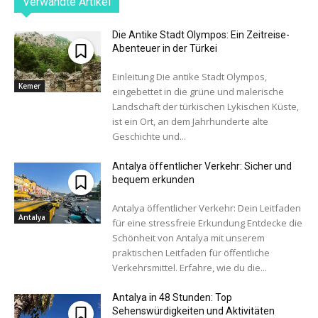
Verwandte Artikel
Die Antike Stadt Olympos: Ein Zeitreise-
Abenteuer in der Türkei
Einleitung Die antike Stadt Olympos,
Kemer
eingebettet in die grüne und malerische
Landschaft der türkischen Lykischen Küste,
ist ein Ort, an dem Jahrhunderte alte
Geschichte und...
Antalya öffentlicher Verkehr: Sicher und
bequem erkunden
Antalya öffentlicher Verkehr: Dein Leitfaden
Antalya
für eine stressfreie Erkundung Entdecke die
Schönheit von Antalya mit unserem
praktischen Leitfaden für öffentliche
Verkehrsmittel. Erfahre, wie du die...
Antalya in 48 Stunden: Top
Sehenswürdigkeiten und Aktivitäten