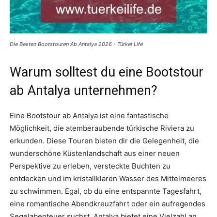
Die Besten Bootstouren Ab Antalya 2026 - Türkei Life
Warum solltest du eine Bootstour
ab Antalya unternehmen?
Eine Bootstour ab Antalya ist eine fantastische
Möglichkeit, die atemberaubende türkische Riviera zu
erkunden. Diese Touren bieten dir die Gelegenheit, die
wunderschöne Küstenlandschaft aus einer neuen
Perspektive zu erleben, versteckte Buchten zu
entdecken und im kristallklaren Wasser des Mittelmeeres
zu schwimmen. Egal, ob du eine entspannte Tagesfahrt,
eine romantische Abendkreuzfahrt oder ein aufregendes
Segelabenteuer suchst, Antalya bietet eine Vielzahl an