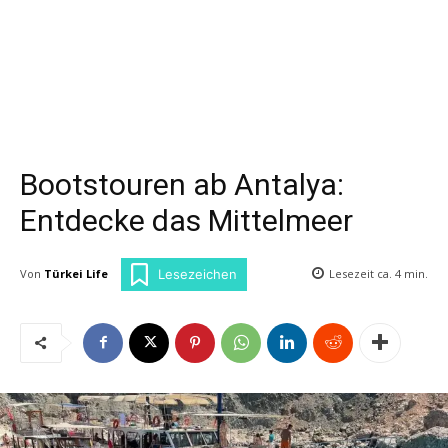
Bootstouren ab Antalya:
Entdecke das Mittelmeer
Von
Türkei Life
Lesezeit ca.
4
min.
Lesezeichen