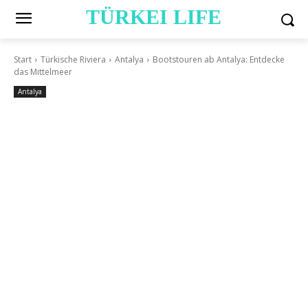
TÜRKEI LIFE
Start
Türkische Riviera
Antalya
Bootstouren ab Antalya: Entdecke
das Mittelmeer
Antalya