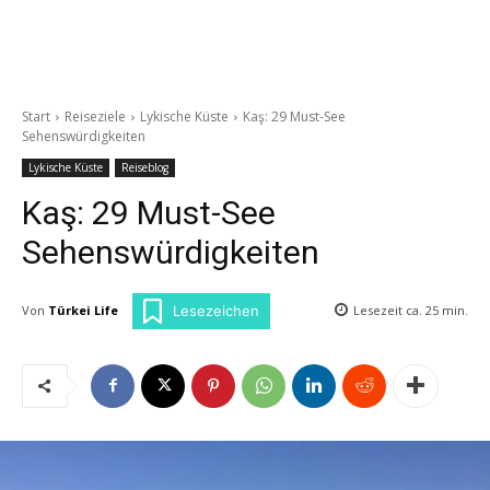
Start
Reiseziele
Lykische Küste
Kaş: 29 Must-See
Sehenswürdigkeiten
Lykische Küste
Reiseblog
Kaş: 29 Must-See
Sehenswürdigkeiten
Von
Türkei Life
Lesezeit ca.
25
min.
Lesezeichen