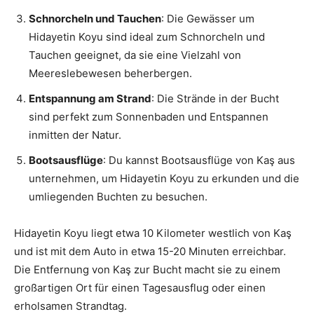
Schnorcheln und Tauchen
: Die Gewässer um
Hidayetin Koyu sind ideal zum Schnorcheln und
Tauchen geeignet, da sie eine Vielzahl von
Meereslebewesen beherbergen.
Entspannung am Strand
: Die Strände in der Bucht
sind perfekt zum Sonnenbaden und Entspannen
inmitten der Natur.
Bootsausflüge
: Du kannst Bootsausflüge von Kaş aus
unternehmen, um Hidayetin Koyu zu erkunden und die
umliegenden Buchten zu besuchen.
Hidayetin Koyu liegt etwa 10 Kilometer westlich von Kaş
und ist mit dem Auto in etwa 15-20 Minuten erreichbar.
Die Entfernung von Kaş zur Bucht macht sie zu einem
großartigen Ort für einen Tagesausflug oder einen
erholsamen Strandtag.