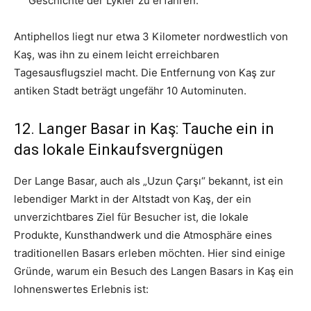
Geschichte der Lykier zu erfahren.
Antiphellos liegt nur etwa 3 Kilometer nordwestlich von
Kaş, was ihn zu einem leicht erreichbaren
Tagesausflugsziel macht. Die Entfernung von Kaş zur
antiken Stadt beträgt ungefähr 10 Autominuten.
12. Langer Basar in Kaş: Tauche ein in
das lokale Einkaufsvergnügen
Der Lange Basar, auch als „Uzun Çarşı“ bekannt, ist ein
lebendiger Markt in der Altstadt von Kaş, der ein
unverzichtbares Ziel für Besucher ist, die lokale
Produkte, Kunsthandwerk und die Atmosphäre eines
traditionellen Basars erleben möchten. Hier sind einige
Gründe, warum ein Besuch des Langen Basars in Kaş ein
lohnenswertes Erlebnis ist: