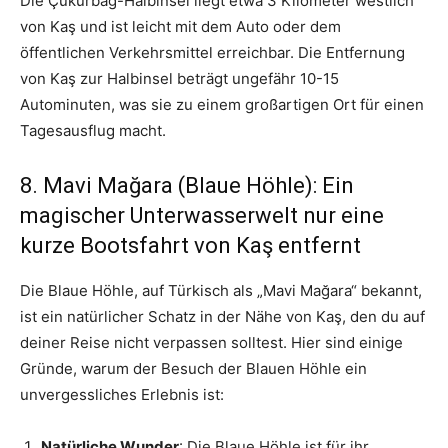
Die Çukurbağ-Halbinsel liegt etwa 3 Kilometer westlich
von Kaş und ist leicht mit dem Auto oder dem
öffentlichen Verkehrsmittel erreichbar. Die Entfernung
von Kaş zur Halbinsel beträgt ungefähr 10-15
Autominuten, was sie zu einem großartigen Ort für einen
Tagesausflug macht.
8. Mavi Mağara (Blaue Höhle): Ein
magischer Unterwasserwelt nur eine
kurze Bootsfahrt von Kaş entfernt
Die Blaue Höhle, auf Türkisch als „Mavi Mağara“ bekannt,
ist ein natürlicher Schatz in der Nähe von Kaş, den du auf
deiner Reise nicht verpassen solltest. Hier sind einige
Gründe, warum der Besuch der Blauen Höhle ein
unvergessliches Erlebnis ist:
Natürliche Wunder
: Die Blaue Höhle ist für ihr