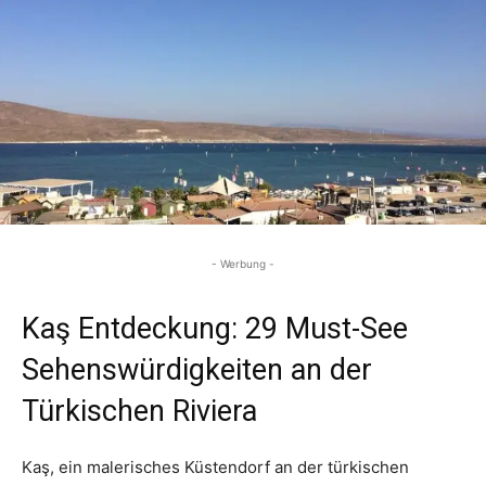
- Werbung -
Kaş Entdeckung: 29 Must-See
Sehenswürdigkeiten an der
Türkischen Riviera
Kaş, ein malerisches Küstendorf an der türkischen