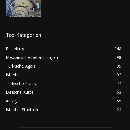
Top-Kategorien
Reiseblog
248
Medizinische Behandlungen
98
Türkische Ägäis
95
Istanbul
92
Türkische Riviera
74
Lykische Küste
63
Antalya
55
Istanbul Stadtteile
24