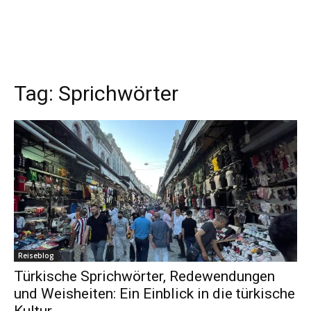
Tag:
Sprichwörter
Reiseblog
Türkische Sprichwörter, Redewendungen
und Weisheiten: Ein Einblick in die türkische