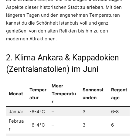
Aspekte dieser historischen Stadt zu erleben. Mit den
längeren Tagen und den angenehmen Temperaturen
kannst du die Schönheit Istanbuls voll und ganz
genießen, von den alten Relikten bis hin zu den
modernen Attraktionen.
2. Klima Ankara & Kappadokien
(Zentralanatolien) im Juni
Meer
Temper
Sonnenst
Regent
Monat
Temperatu
atur
unden
age
r
Januar
-6-4°C
–
3
6-8
Februa
-6-4°C
–
3
6
r