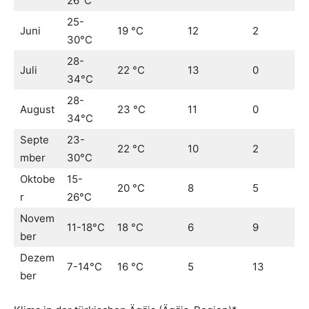
26°C
25-
Juni
19 °C
12
2
30°C
28-
Juli
22 °C
13
0
34°C
28-
August
23 °C
11
0
34°C
Septe
23-
22 °C
10
2
mber
30°C
Oktobe
15-
20 °C
8
5
r
26°C
Novem
11-18°C
18 °C
6
9
ber
Dezem
7-14°C
16 °C
5
13
ber