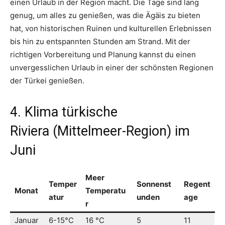
einen Urlaub in der Region macht. Die Tage sind lang
genug, um alles zu genießen, was die Ägäis zu bieten
hat, von historischen Ruinen und kulturellen Erlebnissen
bis hin zu entspannten Stunden am Strand. Mit der
richtigen Vorbereitung und Planung kannst du einen
unvergesslichen Urlaub in einer der schönsten Regionen
der Türkei genießen.
4. Klima türkische
Riviera (Mittelmeer-Region) im
Juni
Meer
Temper
Sonnenst
Regent
Monat
Temperatu
atur
unden
age
r
Januar
6-15°C
16 °C
5
11