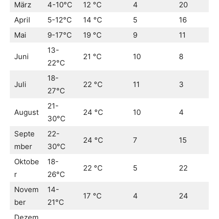
März
4-10°C
12 °C
4
20
April
5-12°C
14 °C
5
16
Mai
9-17°C
19 °C
9
11
13-
Juni
21 °C
10
8
22°C
18-
Juli
22 °C
11
3
27°C
21-
August
24 °C
10
4
30°C
Septe
22-
24 °C
7
15
mber
30°C
Oktobe
18-
22 °C
5
22
r
26°C
Novem
14-
17 °C
4
24
ber
21°C
Dezem