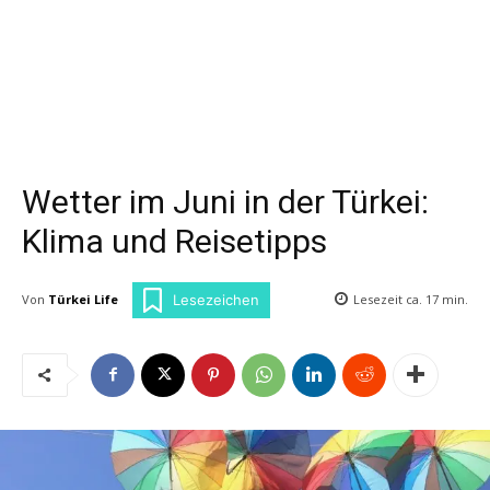
Wetter im Juni in der Türkei:
Klima und Reisetipps
Von
Türkei Life
Lesezeit ca.
17
min.
Lesezeichen