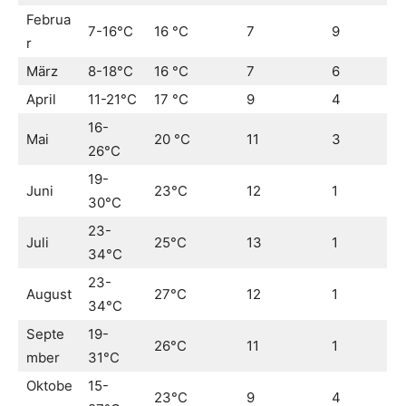
Februa
7-16°C
16 °C
7
9
r
März
8-18°C
16 °C
7
6
April
11-21°C
17 °C
9
4
16-
Mai
20 °C
11
3
26°C
19-
Juni
23°C
12
1
30°C
23-
Juli
25°C
13
1
34°C
23-
August
27°C
12
1
34°C
Septe
19-
26°C
11
1
mber
31°C
Oktobe
15-
23°C
9
4