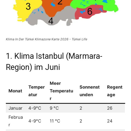
Klima In Der Türkei Klimazone Karte 2026 - Türkei Life
1. Klima Istanbul (Marmara-
Region) im Juni
Meer
Temper
Sonnenst
Regent
Monat
Temperatu
atur
unden
age
r
Januar
4-9°C
9 °C
2
26
Februa
4-9°C
11 °C
2
24
r