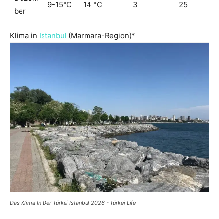
9-15°C
14 °C
3
25
ber
Klima in
Istanbul
(Marmara-Region)*
Das Klima In Der Türkei Istanbul 2026 - Türkei Life