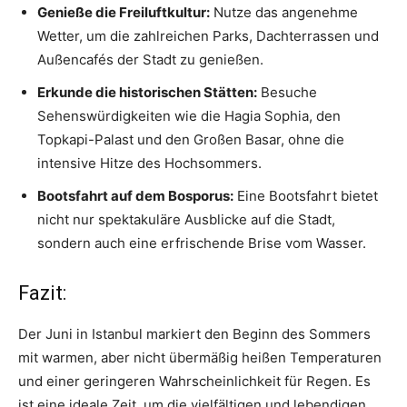
Genieße die Freiluftkultur:
Nutze das angenehme
Wetter, um die zahlreichen Parks, Dachterrassen und
Außencafés der Stadt zu genießen.
Erkunde die historischen Stätten:
Besuche
Sehenswürdigkeiten wie die Hagia Sophia, den
Topkapi-Palast und den Großen Basar, ohne die
intensive Hitze des Hochsommers.
Bootsfahrt auf dem Bosporus:
Eine Bootsfahrt bietet
nicht nur spektakuläre Ausblicke auf die Stadt,
sondern auch eine erfrischende Brise vom Wasser.
Fazit:
Der Juni in Istanbul markiert den Beginn des Sommers
mit warmen, aber nicht übermäßig heißen Temperaturen
und einer geringeren Wahrscheinlichkeit für Regen. Es
ist eine ideale Zeit, um die vielfältigen und lebendigen