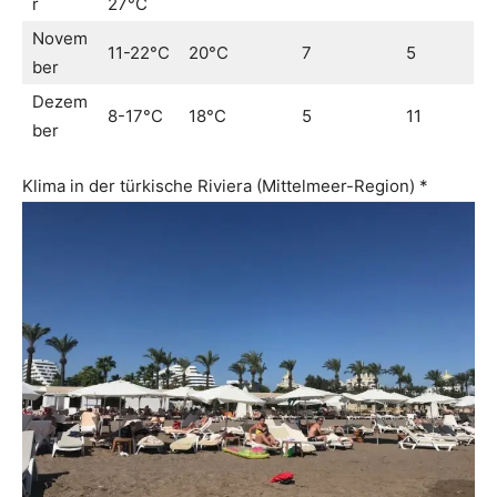
r
27°C
Novem
11-22°C
20°C
7
5
ber
Dezem
8-17°C
18°C
5
11
ber
Klima in der türkische Riviera (Mittelmeer-Region) *