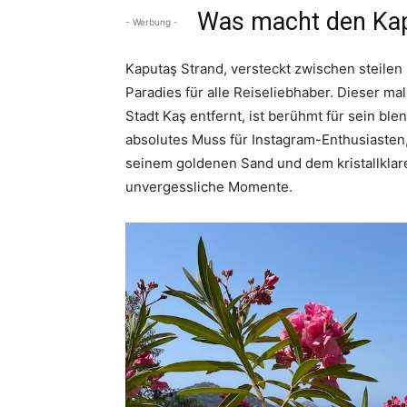
Was macht den Kapu
- Werbung -
Kaputaş Strand, versteckt zwischen steilen
Paradies für alle Reiseliebhaber. Dieser ma
Stadt Kaş entfernt, ist berühmt für sein b
absolutes Muss für Instagram-Enthusiasten,
seinem goldenen Sand und dem kristallklare
unvergessliche Momente.