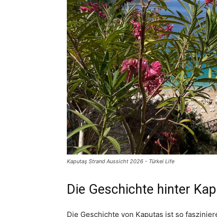
Kaputaş Strand Aussicht 2026 - Türkei Life
Die Geschichte hinter Kap
Die Geschichte von Kaputaş ist so faszinier