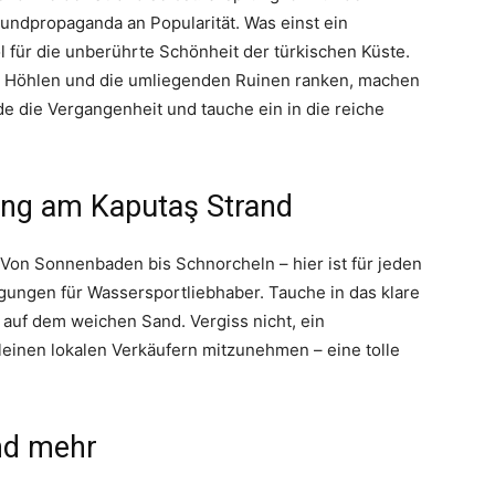
ndpropaganda an Popularität. Was einst ein
l für die unberührte Schönheit der türkischen Küste.
n Höhlen und die umliegenden Ruinen ranken, machen
e die Vergangenheit und tauche ein in die reiche
ng am Kaputaş Strand
Von Sonnenbaden bis Schnorcheln – hier ist für jeden
ngungen für Wassersportliebhaber. Tauche in das klare
auf dem weichen Sand. Vergiss nicht, ein
leinen lokalen Verkäufern mitzunehmen – eine tolle
und mehr