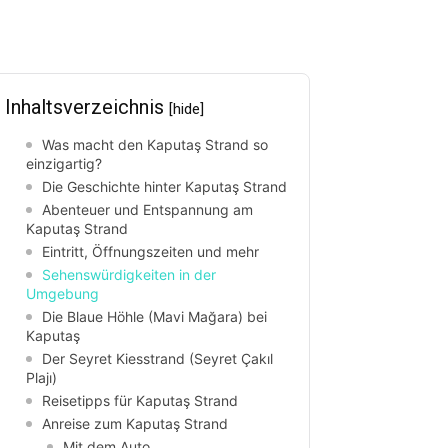
Inhaltsverzeichnis
[hide]
Was macht den Kaputaş Strand so
einzigartig?
Die Geschichte hinter Kaputaş Strand
Abenteuer und Entspannung am
Kaputaş Strand
Eintritt, Öffnungszeiten und mehr
Sehenswürdigkeiten in der
Umgebung
Die Blaue Höhle (Mavi Mağara) bei
Kaputaş
Der Seyret Kiesstrand (Seyret Çakıl
Plajı)
Reisetipps für Kaputaş Strand
Anreise zum Kaputaş Strand
Mit dem Auto