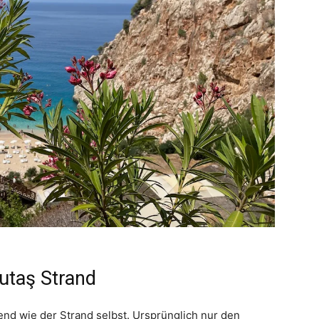
utaş Strand
end wie der Strand selbst. Ursprünglich nur den