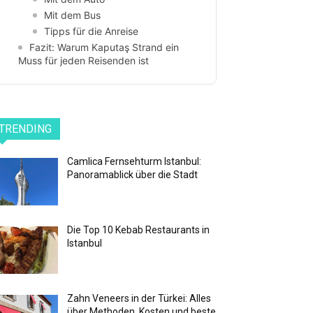
Mit dem Bus
Tipps für die Anreise
Fazit: Warum Kaputaş Strand ein
Muss für jeden Reisenden ist
TRENDING
Camlica Fernsehturm Istanbul:
Panoramablick über die Stadt
Die Top 10 Kebab Restaurants in
Istanbul
Zahn Veneers in der Türkei: Alles
über Methoden, Kosten und beste