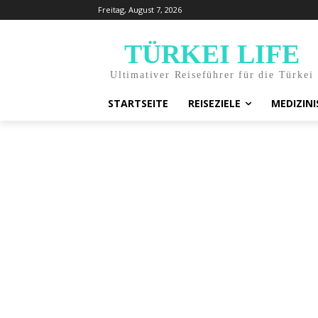
Freitag, August 7, 2026
TÜRKEI LIFE
Ultimativer Reiseführer für die Türkei
STARTSEITE
REISEZIELE
MEDIZIN