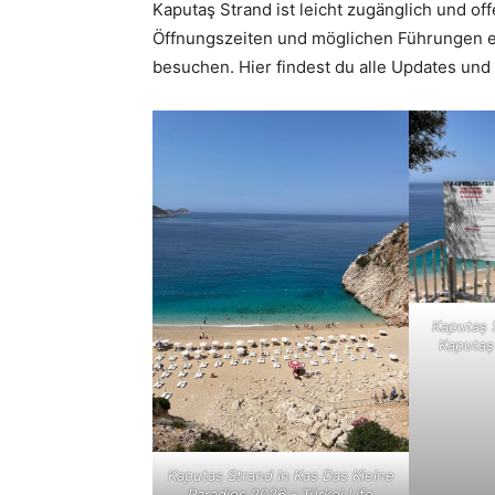
Kaputaş Strand ist leicht zugänglich und of
Öffnungszeiten und möglichen Führungen emp
besuchen. Hier findest du alle Updates und
Kaputaş 
Kaputaş
Kaputas Strand In Kas Das Kleine
Paradies 2026 - Türkei Life