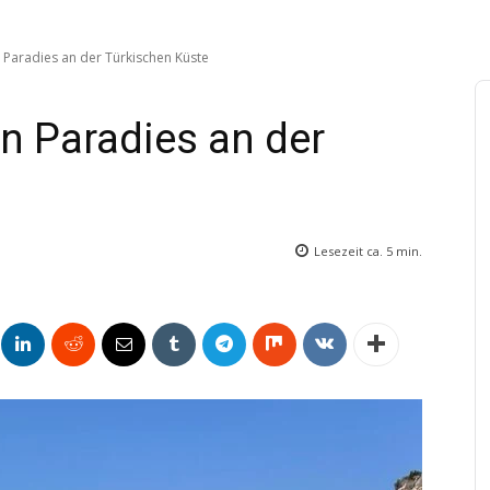
n Paradies an der Türkischen Küste
in Paradies an der
Lesezeit ca.
5
min.