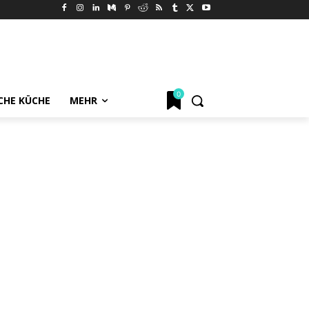
0
CHE KÜCHE
MEHR